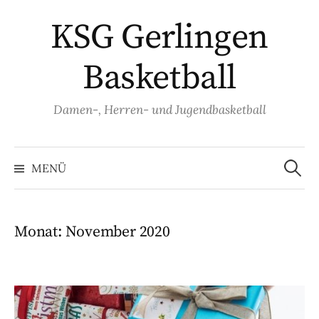
Springe
KSG Gerlingen
zum
Inhalt
Basketball
Damen-, Herren- und Jugendbasketball
Suche
nach:
MENÜ
Monat:
November 2020