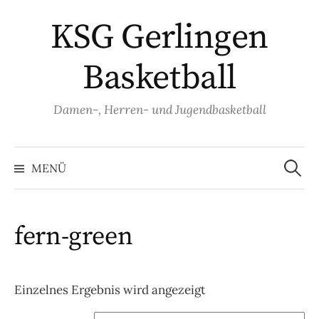
Springe
KSG Gerlingen
zum
Inhalt
Basketball
Damen-, Herren- und Jugendbasketball
Suche
nach:
MENÜ
fern-green
Einzelnes Ergebnis wird angezeigt