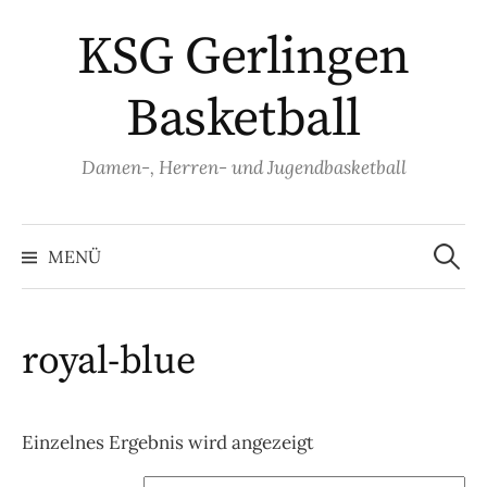
Springe
KSG Gerlingen
zum
Inhalt
Basketball
Damen-, Herren- und Jugendbasketball
Suche
nach:
MENÜ
royal-blue
Einzelnes Ergebnis wird angezeigt