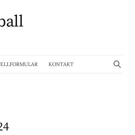
ball
Suchen
nach:
TELLFORMULAR
KONTAKT
24