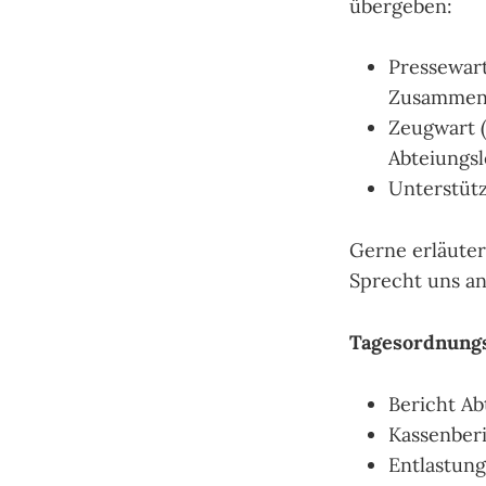
übergeben:
Pressewart
Zusammena
Zeugwart (
Abteiungsl
Unterstüt
Gerne erläuter
Sprecht uns an
Tagesordnung
Bericht Ab
Kassenberi
Entlastun