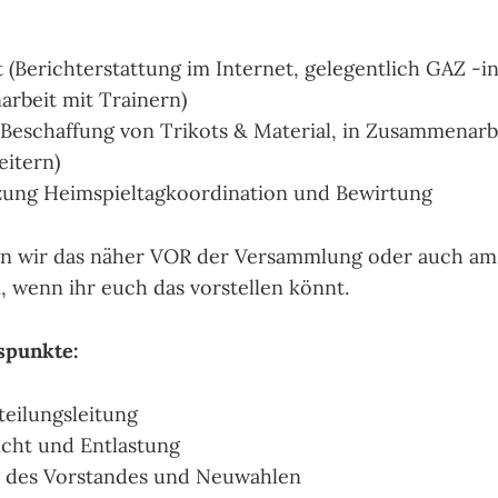
 (Berichterstattung im Internet, gelegentlich GAZ -i
rbeit mit Trainern)
Beschaffung von Trikots & Material, in Zusammenarb
eitern)
zung Heimspieltagkoordination und Bewirtung
n wir das näher VOR der Versammlung oder auch am 17
, wenn ihr euch das vorstellen könnt.
spunkte:
teilungsleitung
cht und Entlastung
g des Vorstandes und Neuwahlen