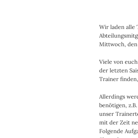
Wir laden alle
Abteilungsmitg
Mittwoch, den 
Viele von euch
der letzten Sa
Trainer finden
Allerdings wer
benötigen, z.B
unser Trainert
mit der Zeit n
Folgende Aufga