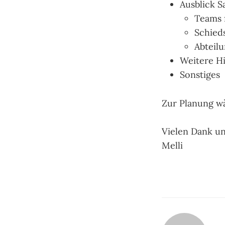
Ausblick 
Teams 
Schied
Abteilu
Weitere H
Sonstiges
Zur Planung wä
Vielen Dank u
Melli