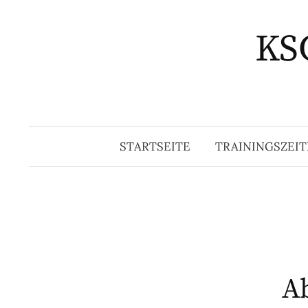
Springe
zum
KSG
Inhalt
STARTSEITE
TRAININGSZEIT
A