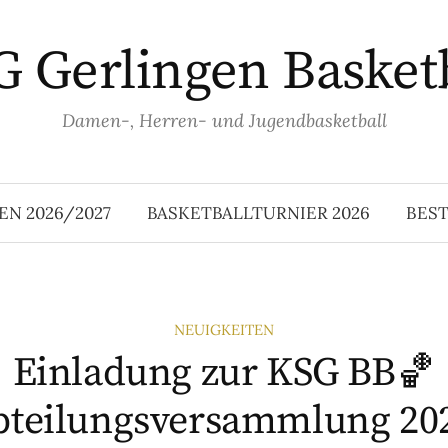
 Gerlingen Basket
Damen-, Herren- und Jugendbasketball
EN 2026/2027
BASKETBALLTURNIER 2026
BES
NEUIGKEITEN
Einladung zur KSG BB🏀
bteilungsversammlung 20