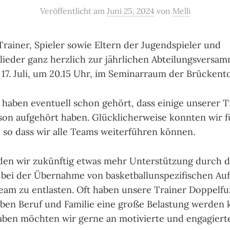
Veröffentlicht
am
Juni 25, 2024
von
Melli
 Trainer, Spieler sowie Eltern der Jugendspieler und
lieder ganz herzlich zur jährlichen Abteilungsversa
17. Juli, um 20.15 Uhr, im Seminarraum der Brückento
 haben eventuell schon gehört, dass einige unserer T
ison aufgehört haben. Glücklicherweise konnten wir f
, so dass wir alle Teams weiterführen können.
den wir zukünftig etwas mehr Unterstützung durch d
. bei der Übernahme von basketballunspezifischen Au
eam zu entlasten. Oft haben unsere Trainer Doppelfu
eben Beruf und Familie eine große Belastung werden
ben möchten wir gerne an motivierte und engagierte