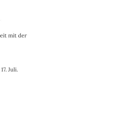
n
eit mit der
. Juli.