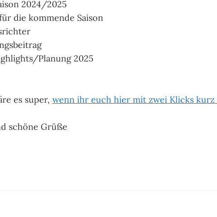
Saison 2024/2025
für die kommende Saison
srichter
ngsbeitrag
ighlights/Planung 2025
re es super,
wenn ihr euch hier mit zwei Klicks kur
nd schöne Grüße