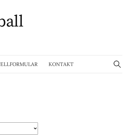
ball
Suchen
nach:
TELLFORMULAR
KONTAKT