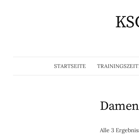
Springe
zum
KSG
Inhalt
STARTSEITE
TRAININGSZEIT
Damen
Alle 3 Ergebni