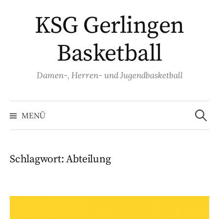
Springe
KSG Gerlingen
zum
Inhalt
Basketball
Damen-, Herren- und Jugendbasketball
Suche
nach:
MENÜ
Schlagwort:
Abteilung