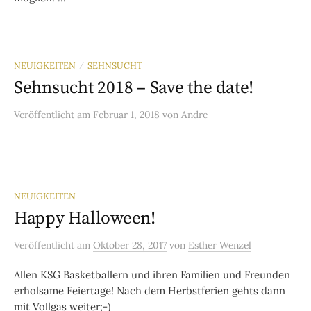
NEUIGKEITEN
SEHNSUCHT
/
Sehnsucht 2018 – Save the date!
Veröffentlicht
am
Februar 1, 2018
von
Andre
NEUIGKEITEN
Happy Halloween!
Veröffentlicht
am
Oktober 28, 2017
von
Esther Wenzel
Allen KSG Basketballern und ihren Familien und Freunden
erholsame Feiertage! Nach dem Herbstferien gehts dann
mit Vollgas weiter;-)