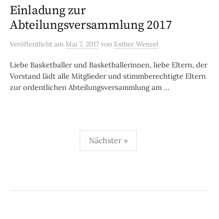
Einladung zur
Abteilungsversammlung 2017
Veröffentlicht
am
Mai 7, 2017
von
Esther Wenzel
Liebe Basketballer und Basketballerinnen, liebe Eltern, der
Vorstand lädt alle Mitglieder und stimmberechtigte Eltern
zur ordentlichen Abteilungsversammlung am ...
Seitennummerierung
Nächster »
der
Beiträge