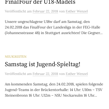
FinalFour der U18-Mädels
Veröffentlicht
am
Februar 22, 2018
von
Esther Wenzel
Unsere ungeschlagene U18w darf am Samstag, den
24.02.2018 das FinalFour der Landesliga in der FEG-Halle
(Johannesstrasse 48) in Stuttgart ausrichten! Die Gegner...
NEUIGKEITEN
Samstag ist Jugend-Spieltag!
Veröffentlicht
am
Februar 22, 2018
von
Esther Wenzel
Am kommenden Samstag, den 24.02.2018, spielen folgende
Jugend-Teams in der Brückentorhalle: 14 Uhr: U10m – TSV
Steinenbronn 16 Uhr: U12m – NSU Neckarsulm 16 Uhr...