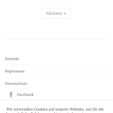
Seitennummerierung
Nächster »
der
Beiträge
Kontakt
Impressum
Datenschutz
Facebook
Twitter
Wir verwenden Cookies auf unserer Website, um Dir die