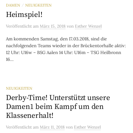
DAMEN
NEUIGKEITEN
/
Heimspiel!
Veröffentlicht
am
März 15, 2018
von
Esther Wenzel
Am kommenden Samstag, den 17.03.2018, sind die
nachfolgenden Teams wieder in der Brückentorhalle aktiv:
12 Uhr: U16w – BSG Aalen 14 Uhr: U16m – TSG Heilbronn
16...
NEUIGKEITEN
Derby-Time! Unterstützt unsere
Damen1 beim Kampf um den
Klassenerhalt!
Veröffentlicht
am
März 11, 2018
von
Esther Wenzel