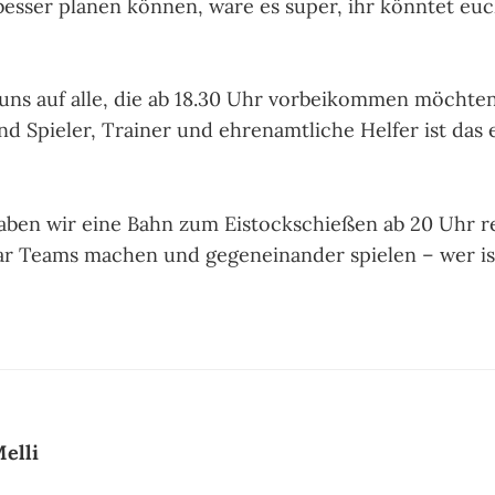
besser planen können, wäre es super, ihr könntet eu
uns auf alle, die ab 18.30 Uhr vorbeikommen möchten
nd Spieler, Trainer und ehrenamtliche Helfer ist das 
ben wir eine Bahn zum Eistockschießen ab 20 Uhr re
ar Teams machen und gegeneinander spielen – wer is
elli