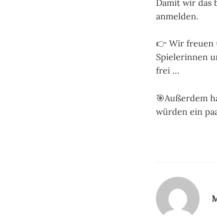
Damit wir das 
anmelden.
👉 Wir freuen 
Spielerinnen u
frei …
🎯Außerdem ha
würden ein pa
M