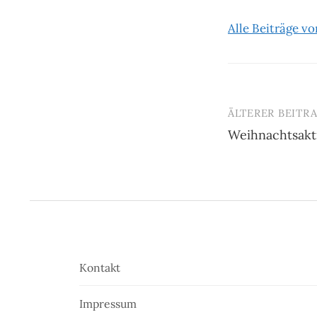
Alle Beiträge v
ÄLTERER BEITR
Beitrags-
Weihnachtsakt
Navigatio
Kontakt
Impressum