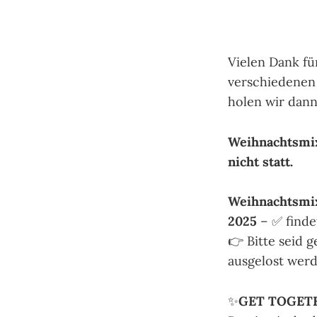
Vielen Dank fü
verschiedenen 
holen wir dann
Weihnachtsmix
nicht statt.
Weihnachtsmi
2025
– ✅ findet
👉 Bitte seid 
ausgelost wer
✨
GET TOGETH