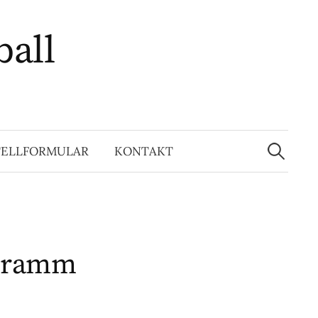
ball
Suchen
nach:
TELLFORMULAR
KONTAKT
gramm