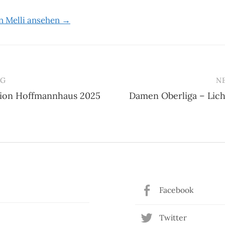
on Melli ansehen →
AG
N
ion Hoffmannhaus 2025
Damen Oberliga – Lich
n
Facebook
Twitter