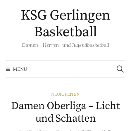
Springe
KSG Gerlingen
zum
Inhalt
Basketball
Damen-, Herren- und Jugendbasketball
Suche
nach:
MENÜ
NEUIGKEITEN
Damen Oberliga – Licht
und Schatten