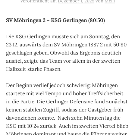
Veröffentlicht
am
Dezember 1, 2025
von
Melli
SV Möhringen 2 – KSG Gerlingen (80:50)
Die KSG Gerlingen musste sich am Sonntag, den
23.12. auswärts dem SV Möhringen 1887 2 mit 50:80
geschlagen geben. Obwohl das Ergebnis deutlich
ausfiel, zeigte das Team vor allem in der zweiten
Halbzeit starke Phasen.
Der Beginn verlief jedoch schwierig: Möhringen
startete mit viel Tempo und hoher Treffsicherheit
in die Partie. Die Gerlinger Defensive fand zunächst
keinen stabilen Zugriff, sodass der Gastgeber früh
davonziehen konnte. Nach zehn Minuten lag die
KSG mit 10:24 zurück. Auch im zweiten Viertel blieb
Möhringen dominant und baute die Führung weiter