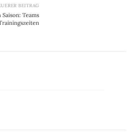
EUERER BEITRAG
 Saison: Teams
Trainingszeiten