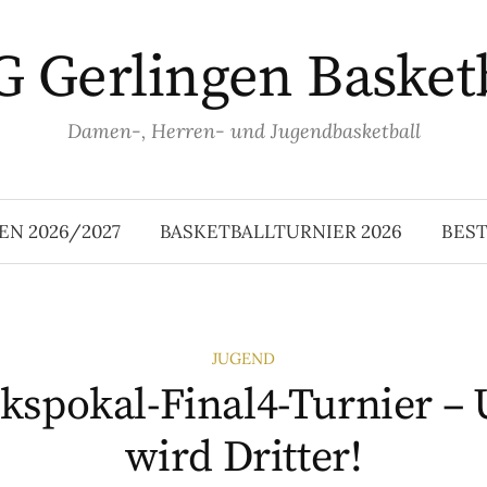
 Gerlingen Basket
Damen-, Herren- und Jugendbasketball
EN 2026/2027
BASKETBALLTURNIER 2026
BES
JUGEND
rkspokal-Final4-Turnier –
wird Dritter!