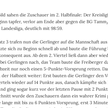
ild sahen die Zuschauer im 2. Halbfinale: Der Kreislig
inn tapfer, verlor am Ende aber gegen die BG Tamm
Landesliga, deutlich mit 98:59.
atz 3 trafen nun die Gerlinger auf die Mannschaft aus
zte sich zu Beginn schnell ab und baute die Führung
 konsequent aus. Ab dem 2. Viertel ließ dann aber wie
bei Gerlingen nach, das Team baute die Freiberger 
lbzeit nur noch einen 5-Punkte-Vorsprung retten. D
 der Halbzeit weiter: Erst bauten die Gerlinger den 
iertels wieder auf 14 Punkte aus, danach kämpfte sich
nd ging sogar kurz vor der letzten Pause mit 2 Punk
chnitt wurde den Zuschauern dann ein wahrer Krimi 
e lange mit bis zu 6 Punkten Vorsprung, erst 3 Minut