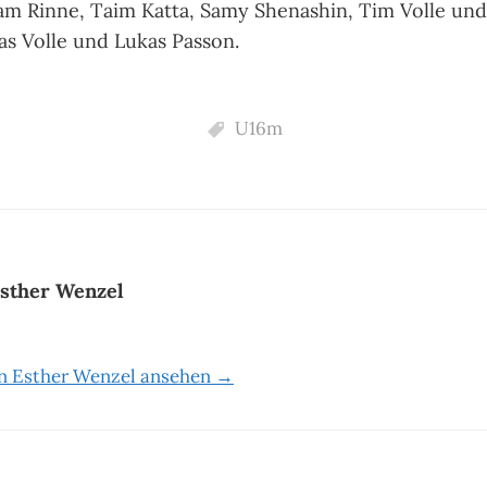
Liam Rinne, Taim Katta, Samy Shenashin, Tim Volle und
as Volle und Lukas Passon.
U16m
sther Wenzel
on Esther Wenzel ansehen →