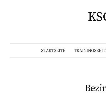
Springe
zum
KSG
Inhalt
STARTSEITE
TRAININGSZEIT
Bezi