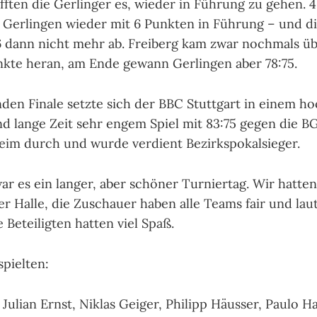
fften die Gerlinger es, wieder in Führung zu gehen.
g Gerlingen wieder mit 6 Punkten in Führung – und d
 dann nicht mehr ab. Freiberg kam zwar nochmals üb
unkte heran, am Ende gewann Gerlingen aber 78:75.
den Finale setzte sich der BBC Stuttgart in einem h
 lange Zeit sehr engem Spiel mit 83:75 gegen die B
im durch und wurde verdient Bezirkspokalsieger.
war es ein langer, aber schöner Turniertag. Wir hatten
r Halle, die Zuschauer haben alle Teams fair und lau
e Beteiligten hatten viel Spaß.
spielten:
Julian Ernst, Niklas Geiger, Philipp Häusser, Paulo H