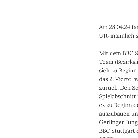
Am 28.04.24 fa
U16 männlich s
Mit dem BBC St
Team (Bezirksl
sich zu Beginn 
das 2. Viertel
zurück. Den Sc
Spielabschnitt
es zu Beginn d
auszubauen un
Gerlinger Jung
BBC Stuttgart 