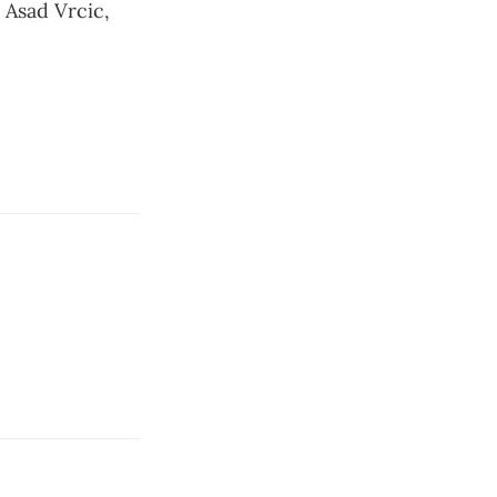
 Asad Vrcic,