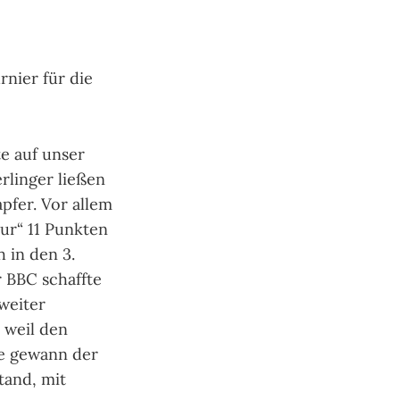
rnier für die
e auf unser
rlinger ließen
apfer. Vor allem
nur“ 11 Punkten
 in den 3.
r BBC schaffte
weiter
 weil den
de gewann der
tand, mit