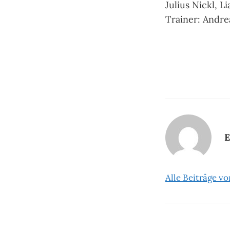
Julius Nickl, 
Trainer: Andre
E
Alle Beiträge v