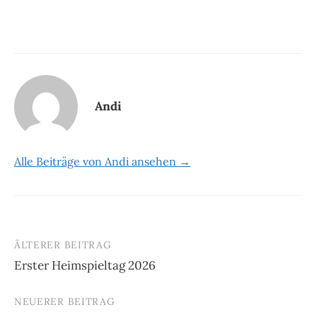
Andi
Alle Beiträge von Andi ansehen →
ÄLTERER BEITRAG
Beitrags-
Erster Heimspieltag 2026
Navigation
NEUERER BEITRAG