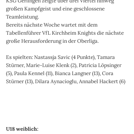
KSG Gerlingen zeigte über drei Viertel hinweg
großen Kampfgeist und eine geschlossene
Teamleistung.
Bereits nächste Woche wartet mit dem
Tabellenführer VfL Kirchheim Knights die nächste
große Herausforderung in der Oberliga.
Es spielten: Nastassja Savic (4 Punkte), Tamara
Stürner, Marie-Luise Klenk (2), Patricia Löpsinger
(5), Paula Kennel (11), Bianca Langner (13), Cora
Stürner (13), Dilara Aynacioglu, Annabel Hackert (6)
U18 weiblich: