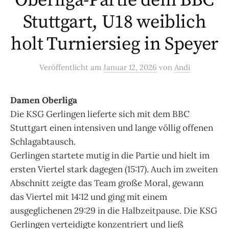
Oberliga-Partie dem BBC
Stuttgart, U18 weiblich
holt Turniersieg in Speyer
Veröffentlicht
am
Januar 12, 2026
von
Andi
Damen Oberliga
Die KSG Gerlingen lieferte sich mit dem BBC
Stuttgart einen intensiven und lange völlig offenen
Schlagabtausch.
Gerlingen startete mutig in die Partie und hielt im
ersten Viertel stark dagegen (15:17). Auch im zweiten
Abschnitt zeigte das Team große Moral, gewann
das Viertel mit 14:12 und ging mit einem
ausgeglichenen 29:29 in die Halbzeitpause. Die KSG
Gerlingen verteidigte konzentriert und ließ