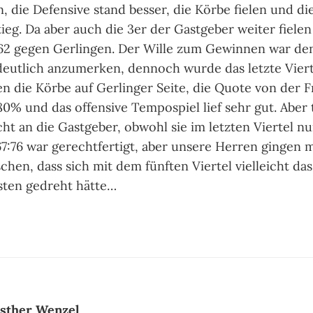
n, die Defensive stand besser, die Körbe fielen und d
tieg. Da aber auch die 3er der Gastgeber weiter fiele
0:62 gegen Gerlingen. Der Wille zum Gewinnen war d
deutlich anzumerken, dennoch wurde das letzte Vierte
en die Körbe auf Gerlinger Seite, die Quote von der F
 80% und das offensive Tempospiel lief sehr gut. Aber
cht an die Gastgeber, obwohl sie im letzten Viertel n
7:76 war gerechtfertigt, aber unsere Herren gingen m
chen, dass sich mit dem fünften Viertel vielleicht das
sten gedreht hätte…
sther Wenzel