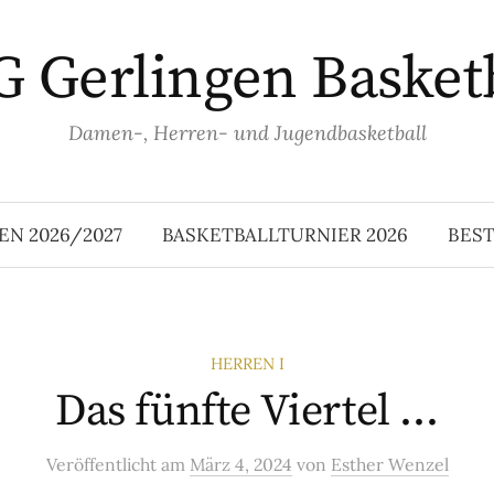
 Gerlingen Basket
Damen-, Herren- und Jugendbasketball
EN 2026/2027
BASKETBALLTURNIER 2026
BES
HERREN I
Das fünfte Viertel …
Veröffentlicht
am
März 4, 2024
von
Esther Wenzel