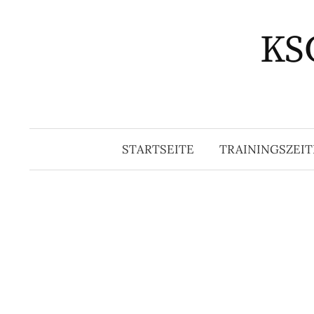
Springe
zum
KSG
Inhalt
STARTSEITE
TRAININGSZEIT