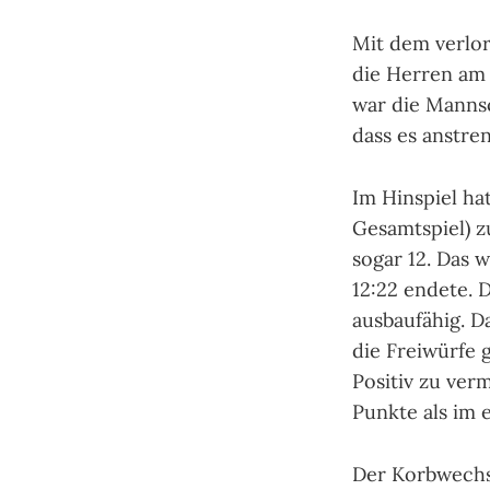
Mit dem verlor
die Herren am
war die Mannsc
dass es anstre
Im Hinspiel ha
Gesamtspiel) z
sogar 12. Das 
12:22 endete. 
ausbaufähig. D
die Freiwürfe 
Positiv zu ver
Punkte als im e
Der Korbwechs