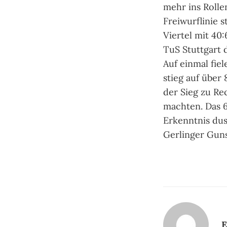
mehr ins Rolle
Freiwurflinie s
Viertel mit 4
TuS Stuttgart 
Auf einmal fiel
stieg auf über
der Sieg zu Re
machten. Das 6
Erkenntnis dus
Gerlinger Gun
E