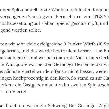
enen Spitzenduell letzte Woche noch in den Knochen
 vergangenen Samstag zum Fernsehturm zum TUS Stut
haftsbesetzung auf sieben Spieler geschrumpft, und 
ngend werden sollte.
tten wir sehr viele erfolgreiche 3 Punkte Würfe (10 S
ugelassen, und das wurde heute nicht besser – am E
war auch ein Grund weshalb das erste Viertel aus Gerl
Die Wurfquote war bei den Gerlinger Herren leider w
as nächste Viertel wurde offensiv nicht besser, weder
gingen hochprozentig in den Korb. So stand es zur Hal
merken: die Gastgeber machten im zweiten Spielabsch
rsten Viertel.
el brachte etwas mehr Schwung. Der Gerlinger Zug 