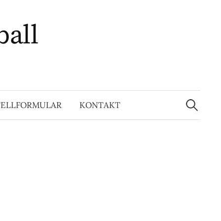
ball
Suchen
nach:
TELLFORMULAR
KONTAKT