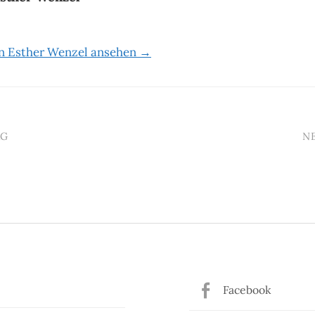
on Esther Wenzel ansehen →
AG
N
n
Facebook