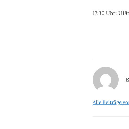
17:30 Uhr: U1
E
Alle Beiträge v