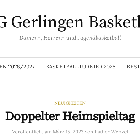
 Gerlingen Basket
Damen-, Herren- und Jugendbasketball
EN 2026/2027
BASKETBALLTURNIER 2026
BES
NEUIGKEITEN
Doppelter Heimspieltag
Veröffentlicht
am
März 15, 2023
von
Esther Wenzel