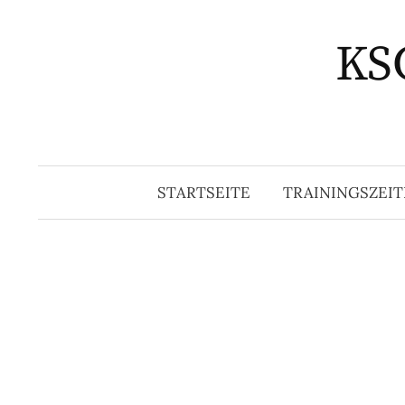
Springe
zum
KSG
Inhalt
STARTSEITE
TRAININGSZEIT