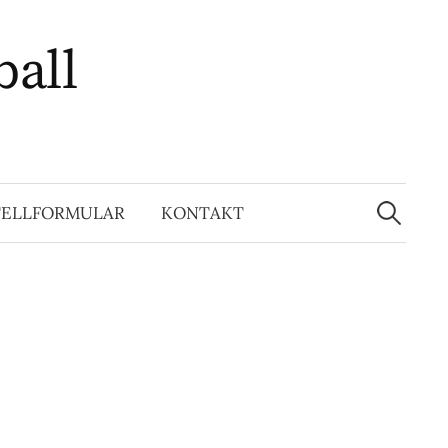
ball
Suchen
nach:
TELLFORMULAR
KONTAKT