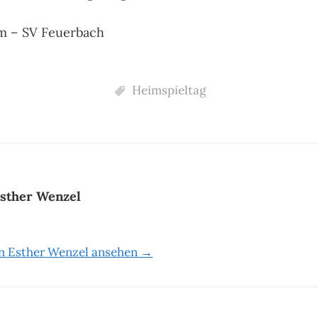
8m – SV Feuerbach
Heimspieltag
sther Wenzel
on Esther Wenzel ansehen →