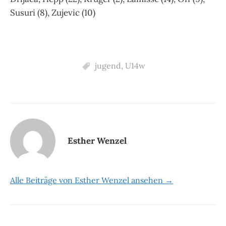
Susuri (8), Zujevic (10)
jugend
,
U14w
Esther Wenzel
Alle Beiträge von Esther Wenzel ansehen →