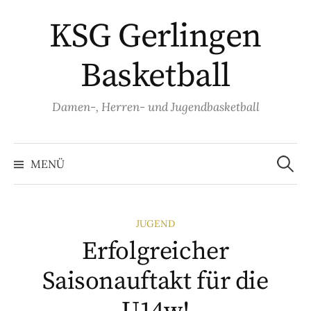
Springe
KSG Gerlingen
zum
Inhalt
Basketball
Damen-, Herren- und Jugendbasketball
Suche
nach:
MENÜ
JUGEND
Erfolgreicher
Saisonauftakt für die