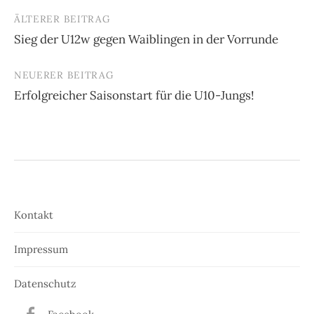
ÄLTERER BEITRAG
Beitrags-
Sieg der U12w gegen Waiblingen in der Vorrunde
Navigation
NEUERER BEITRAG
Erfolgreicher Saisonstart für die U10-Jungs!
Kontakt
Impressum
Datenschutz