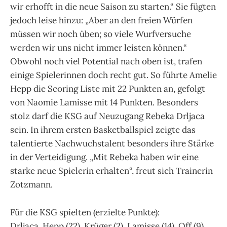
wir erhofft in die neue Saison zu starten.“ Sie fügten
jedoch leise hinzu: „Aber an den freien Würfen
müssen wir noch üben; so viele Wurfversuche
werden wir uns nicht immer leisten können.“
Obwohl noch viel Potential nach oben ist, trafen
einige Spielerinnen doch recht gut. So führte Amelie
Hepp die Scoring Liste mit 22 Punkten an, gefolgt
von Naomie Lamisse mit 14 Punkten. Besonders
stolz darf die KSG auf Neuzugang Rebeka Drljaca
sein. In ihrem ersten Basketballspiel zeigte das
talentierte Nachwuchstalent besonders ihre Stärke
in der Verteidigung. „Mit Rebeka haben wir eine
starke neue Spielerin erhalten“, freut sich Trainerin
Zotzmann.
Für die KSG spielten (erzielte Punkte):
Drljaca, Hepp (22), Krüger (2), Lamisse (14), Off (9),