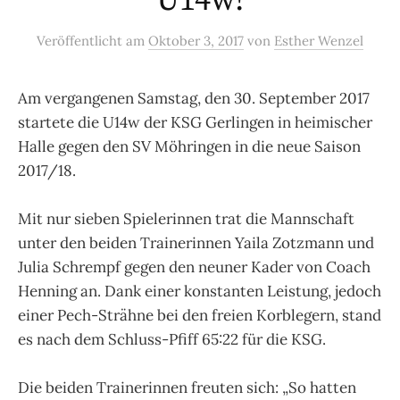
U14w!
Veröffentlicht
am
Oktober 3, 2017
von
Esther Wenzel
Am vergangenen Samstag, den 30. September 2017
startete die U14w der KSG Gerlingen in heimischer
Halle gegen den SV Möhringen in die neue Saison
2017/18.
Mit nur sieben Spielerinnen trat die Mannschaft
unter den beiden Trainerinnen Yaila Zotzmann und
Julia Schrempf gegen den neuner Kader von Coach
Henning an. Dank einer konstanten Leistung, jedoch
einer Pech-Strähne bei den freien Korblegern, stand
es nach dem Schluss-Pfiff 65:22 für die KSG.
Die beiden Trainerinnen freuten sich: „So hatten