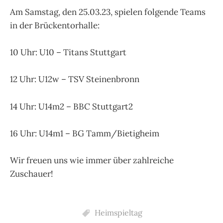
Am Samstag, den 25.03.23, spielen folgende Teams
in der Brückentorhalle:
10 Uhr: U10 – Titans Stuttgart
12 Uhr: U12w – TSV Steinenbronn
14 Uhr: U14m2 – BBC Stuttgart2
16 Uhr: U14m1 – BG Tamm/Bietigheim
Wir freuen uns wie immer über zahlreiche
Zuschauer!
Heimspieltag