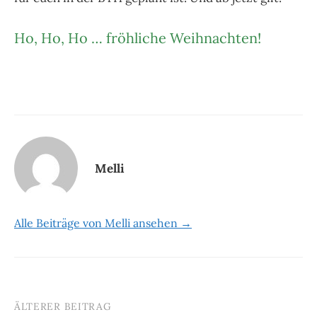
Ho, Ho, Ho … fröhliche Weihnachten!
Melli
Alle Beiträge von Melli ansehen →
ÄLTERER BEITRAG
Beitrags-