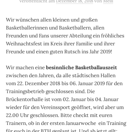
Veröffentlicht
am
Dezember 18, 2018
von
Melli
Wir wünschen allen kleinen und großen
Basketballerinnen und Basketballern, allen
Freunden und Fans unserer Abteilung ein fröhliches
Weihnachtsfest im Kreis ihrer Familie und ihrer
Freunde und einen guten Rutsch ins Jahr 2019!
Wir machen eine
besinnliche Basketballauszeit
zwischen den Jahren, da alle städtischen Hallen
vom 22. Dezember 2018 bis 06. Januar 2019 für den
Trainingsbetrieb geschlossen sind. Die
Brückentorhalle ist vom 02. Januar bis 04. Januar
wieder für den Vereinssport geöffnet, wird aber um
22.00 Uhr geschlossen. Bitte checkt mit euren
Trainern, ob in der ersten Januarwoche ein Training
für euch in der BTH geplant ist. Und ab jetzt gilt: