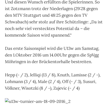
Und diesen Wunsch erfüllten die Spielerinnen. So
ist Zotzmann trotz der Niederlagen (29:28 gegen
den MTV Stuttgart und 48:25 gegen den TV
Schwabach) sehr stolz auf ihre Schützlinge: „Da ist
noch sehr viel verstecktes Potential da – die
kommende Saison wird spannend.“
Das erste Saisonspiel wird die U13w am Samstag,
den 1.Oktober 2016 um 14.00Uhr gegen die SpVgg
Möhringen in der Brückentorhalle bestreiten.
Hepp (- / 2), Jelliqi (13 / 8), Knuth, Lamisse (2 / -),
Lohmann (3 / 4), Male (2 / 4), Off (- / 3), Susuri,
Völkner, Wisotzki (8 / -), Zujevic (- / 4)