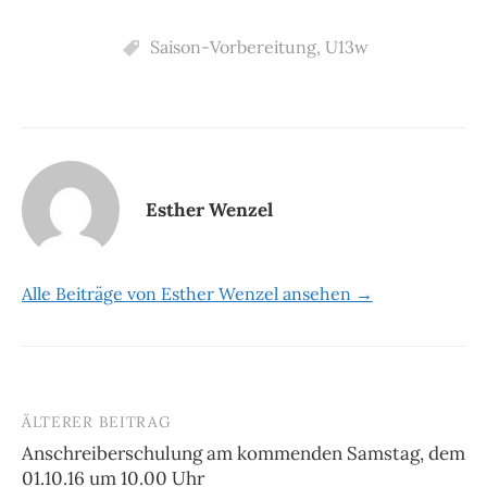
Saison-Vorbereitung
,
U13w
Esther Wenzel
Alle Beiträge von Esther Wenzel ansehen →
ÄLTERER BEITRAG
Beitrags-
Anschreiberschulung am kommenden Samstag, dem
Navigation
01.10.16 um 10.00 Uhr