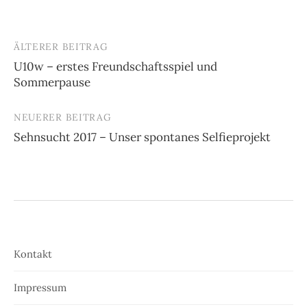
ÄLTERER BEITRAG
Beitrags-
U10w – erstes Freundschaftsspiel und
Navigation
Sommerpause
NEUERER BEITRAG
Sehnsucht 2017 – Unser spontanes Selfieprojekt
Kontakt
Impressum