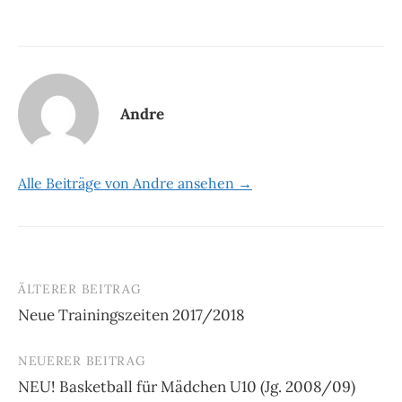
Andre
Alle Beiträge von Andre ansehen →
ÄLTERER BEITRAG
Beitrags-
Neue Trainingszeiten 2017/2018
Navigation
NEUERER BEITRAG
NEU! Basketball für Mädchen U10 (Jg. 2008/09)