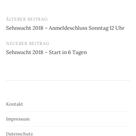
ÄLTERER BEITRAG
Beitrags-
Sehnsucht 2018 – Anmeldeschluss Sonntag 12 Uhr
Navigation
NEUERER BEITRAG
Sehnsucht 2018 – Start in 6 Tagen
Kontakt
Impressum
Datenschutz