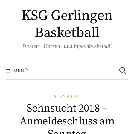
Springe
KSG Gerlingen
zum
Inhalt
Basketball
Damen-, Herren- und Jugendbasketball
Suche
nach:
MENÜ
SEHNSUCHT
Sehnsucht 2018 –
Anmeldeschluss am