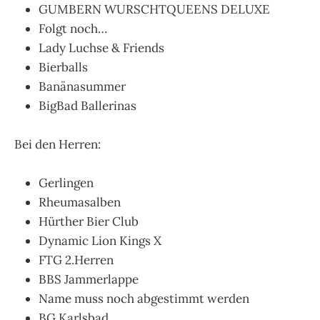
GUMBERN WURSCHTQUEENS DELUXE
Folgt noch…
Lady Luchse & Friends
Bierballs
Banänasummer
BigBad Ballerinas
Bei den Herren:
Gerlingen
Rheumasalben
Hürther Bier Club
Dynamic Lion Kings X
FTG 2.Herren
BBS Jammerlappe
Name muss noch abgestimmt werden
BG Karlsbad