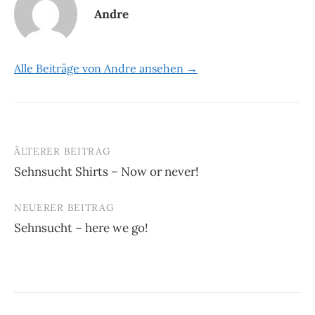
Andre
Alle Beiträge von Andre ansehen →
ÄLTERER BEITRAG
Beitrags-
Sehnsucht Shirts – Now or never!
Navigation
NEUERER BEITRAG
Sehnsucht – here we go!