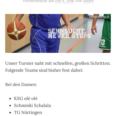
Veröffentlicht
am
Juli 9, 2016
von
Andre
Unser Turnier naht mit schnellen, großen Schritten.
Folgende Teams sind bisher fest dabei:
Bei den Damen:
KSG olé olé
Schminki Schalala
TG Nürtingen