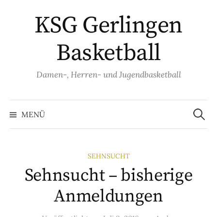
Springe
KSG Gerlingen
zum
Inhalt
Basketball
Damen-, Herren- und Jugendbasketball
Suche
nach:
MENÜ
SEHNSUCHT
Sehnsucht – bisherige
Anmeldungen