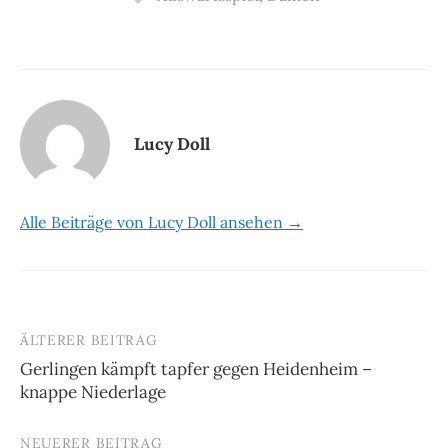
Lucy Doll
Alle Beiträge von Lucy Doll ansehen →
ÄLTERER BEITRAG
Beitrags-
Gerlingen kämpft tapfer gegen Heidenheim –
Navigation
knappe Niederlage
NEUERER BEITRAG