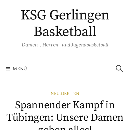
Springe
KSG Gerlingen
zum
Inhalt
Basketball
Damen-, Herren- und Jugendbasketball
Suche
nach:
MENÜ
NEUIGKEITEN
Spannender Kampf in
Tübingen: Unsere Damen