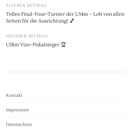
ÄLTERER BEITRAG
Beitrags-
Tolles Final-Four-Turnier der U14m – Lob von allen
Navigation
Seiten für die Ausrichtung! 🏀
NEUERER BEITRAG
U18m Vize-Pokalsieger 🏆
Kontakt
Impressum
Datenschutz