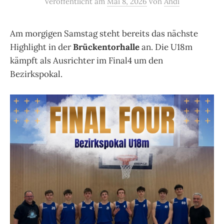
Veröffentlicht
am
Mai 8, 2026
von
Andi
Am morgigen Samstag steht bereits das nächste
Highlight in der
Brückentorhalle
an. Die U18m
kämpft als Ausrichter im Final4 um den
Bezirkspokal.