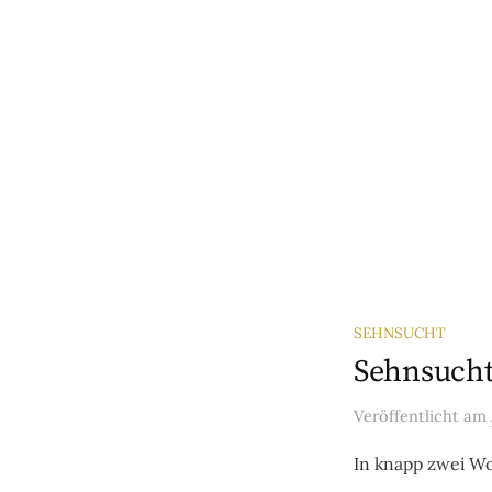
SEHNSUCHT
Sehnsucht
Veröffentlicht
am
In knapp zwei Wo