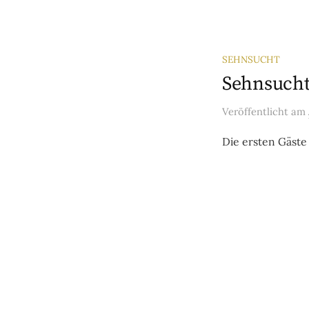
SEHNSUCHT
Sehnsucht 
Veröffentlicht
am
Die ersten Gäst