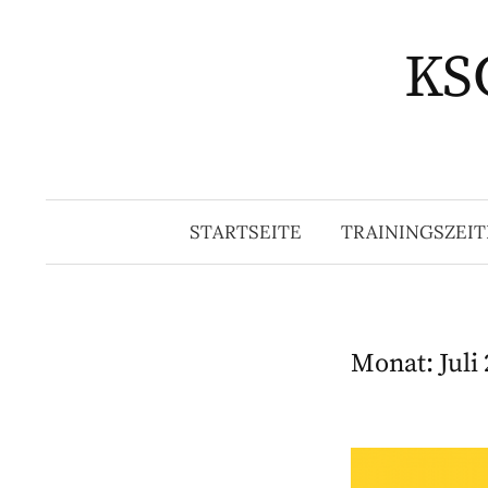
Springe
zum
KSG
Inhalt
STARTSEITE
TRAININGSZEIT
Monat:
Juli