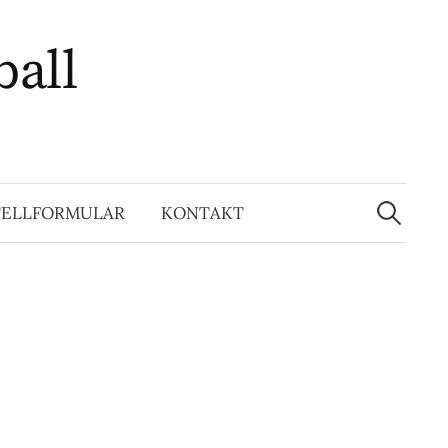
ball
Suchen
nach:
TELLFORMULAR
KONTAKT