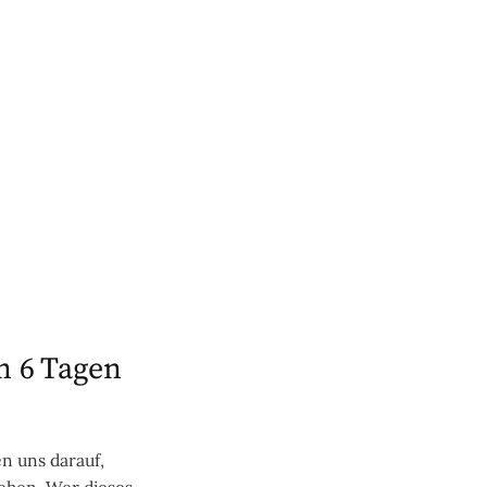
in 6 Tagen
n uns darauf,
hen. Wer dieses