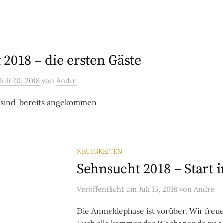
2018 – die ersten Gäste
Juli 20, 2018
von
Andre
e sind bereits angekommen
NEUIGKEITEN
Sehnsucht 2018 – Start 
Veröffentlicht
am
Juli 15, 2018
von
Andre
Die Anmeldephase ist vorüber. Wir freue
Euch alle kommendes Wochenende zu se