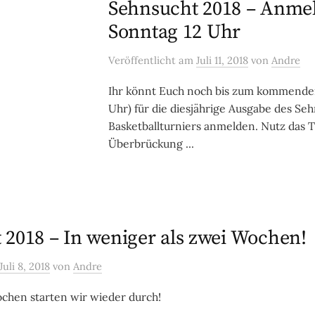
Sehnsucht 2018 – Anme
Sonntag 12 Uhr
Veröffentlicht
am
Juli 11, 2018
von
Andre
Ihr könnt Euch noch bis zum kommende
Uhr) für die diesjährige Ausgabe des Se
Basketballturniers anmelden. Nutz das T
Überbrückung ...
 2018 – In weniger als zwei Wochen!
Juli 8, 2018
von
Andre
chen starten wir wieder durch!