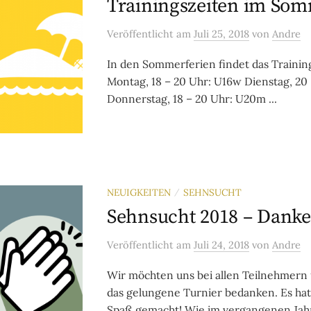
Trainingszeiten im So
Veröffentlicht
am
Juli 25, 2018
von
Andre
In den Sommerferien findet das Training 
Montag, 18 – 20 Uhr: U16w Dienstag, 20
Donnerstag, 18 – 20 Uhr: U20m ...
NEUIGKEITEN
SEHNSUCHT
/
Sehnsucht 2018 – Danke
Veröffentlicht
am
Juli 24, 2018
von
Andre
Wir möchten uns bei allen Teilnehmern 
das gelungene Turnier bedanken. Es hat 
Spaß gemacht! Wie im vergangenen Jah