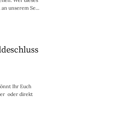
h an unserem Se...
ldeschluss
önnt Ihr Euch
ier oder direkt