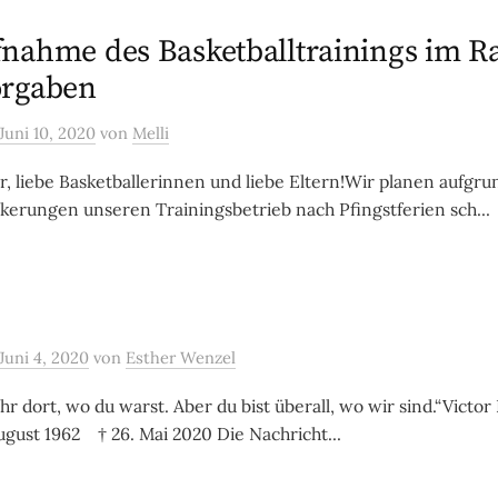
nahme des Basketballtrainings im 
orgaben
Juni 10, 2020
von
Melli
r, liebe Basketballerinnen und liebe Eltern!Wir planen aufgr
erungen unseren Trainingsbetrieb nach Pfingstferien sch...
Juni 4, 2020
von
Esther Wenzel
hr dort, wo du warst. Aber du bist überall, wo wir sind.“Vict
gust 1962 † 26. Mai 2020 Die Nachricht...