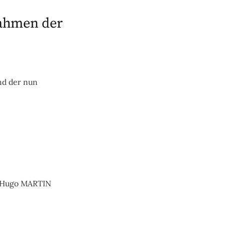
Rahmen der
und der nun
or Hugo MARTIN