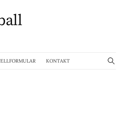
ball
Suchen
nach:
TELLFORMULAR
KONTAKT