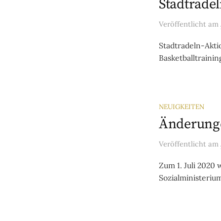
Stadtradel
Veröffentlicht
am
Stadtradeln-Akti
Basketballtrainin
NEUIGKEITEN
Änderunge
Veröffentlicht
am
Zum 1. Juli 2020
Sozialministerium