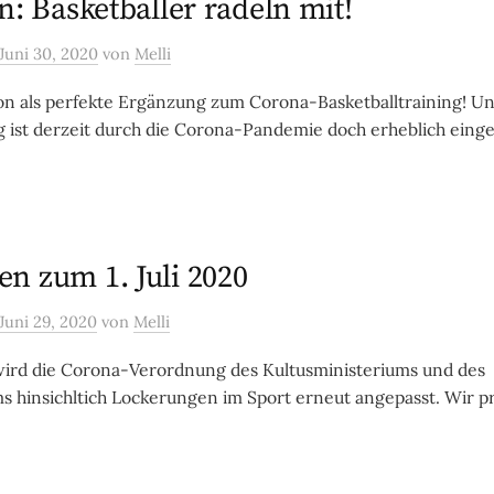
n: Basketballer radeln mit!
Juni 30, 2020
von
Melli
on als perfekte Ergänzung zum Corona-Basketballtraining! U
g ist derzeit durch die Corona-Pandemie doch erheblich einges
n zum 1. Juli 2020
Juni 29, 2020
von
Melli
 wird die Corona-Verordnung des Kultusministeriums und des
s hinsichltich Lockerungen im Sport erneut angepasst. Wir pr