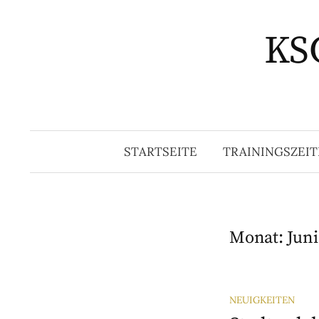
Springe
zum
KSG
Inhalt
STARTSEITE
TRAININGSZEIT
Monat:
Juni
NEUIGKEITEN