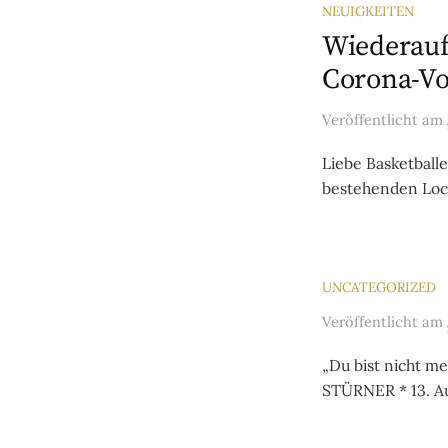
NEUIGKEITEN
Wiederauf
Corona-V
Veröffentlicht
am
Liebe Basketballe
bestehenden Lock
UNCATEGORIZED
Veröffentlicht
am
„Du bist nicht me
STÜRNER * 13. Au