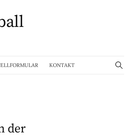
ball
Suchen
nach:
TELLFORMULAR
KONTAKT
n der