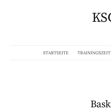
Springe
zum
KSG
Inhalt
STARTSEITE
TRAININGSZEIT
Bask