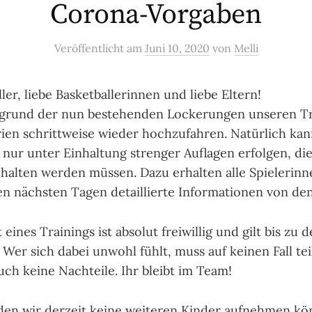
Corona-Vorgaben
Veröffentlicht
am
Juni 10, 2020
von
Melli
ler, liebe Basketballerinnen und liebe Eltern!
fgrund der nun bestehenden Lockerungen unseren Tr
rien schrittweise wieder hochzufahren. Natürlich kan
nur unter Einhaltung strenger Auflagen erfolgen, di
ehalten werden müssen. Dazu erhalten alle Spielerinn
den nächsten Tagen detaillierte Informationen von de
eines Trainings ist absolut freiwillig und gilt bis zu 
Wer sich dabei unwohl fühlt, muss auf keinen Fall t
uch keine Nachteile. Ihr bleibt im Team!
den wir derzeit keine weiteren Kinder aufnehmen kö