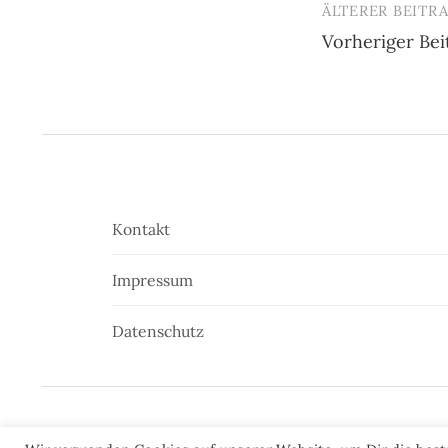
ÄLTERER BEITR
Beitrags-
Vorheriger Bei
Navigatio
Kontakt
Impressum
Datenschutz