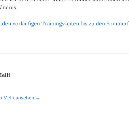
ändnis.
u den vorläufigen Trainingszeiten bis zu den Sommerf
elli
on Melli ansehen →