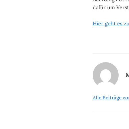
dafür um Verst
Hier geht es z
M
Alle Beiträge v