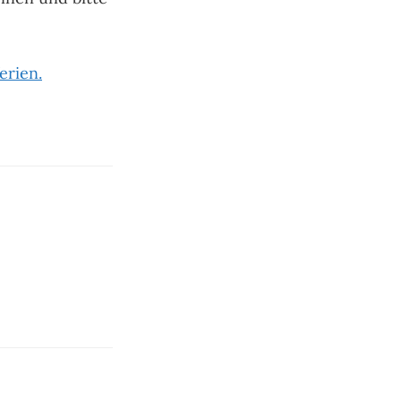
erien.