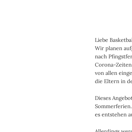
Liebe Basketbal
Wir planen au
nach Pfingstfe
Corona-Zeiten 
von allen eing
die Eltern in 
Dieses Angebot 
Sommerferien. 
es entstehen a
Allerdings wer