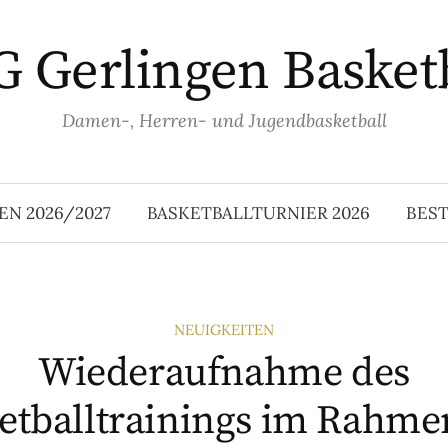
 Gerlingen Basket
Damen-, Herren- und Jugendbasketball
EN 2026/2027
BASKETBALLTURNIER 2026
BES
NEUIGKEITEN
Wiederaufnahme des
etballtrainings im Rahme