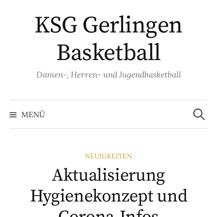
Springe
KSG Gerlingen
zum
Inhalt
Basketball
Damen-, Herren- und Jugendbasketball
Suche
nach:
MENÜ
NEUIGKEITEN
Aktualisierung
Hygienekonzept und