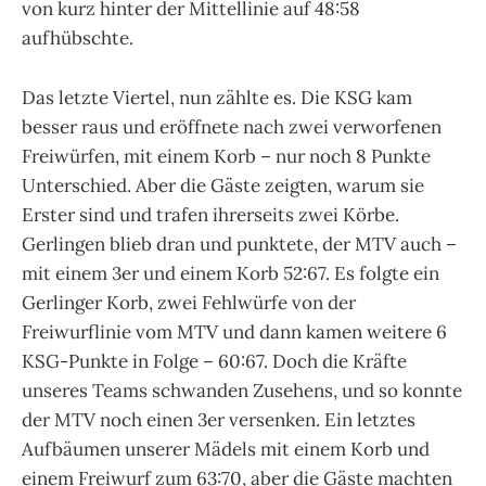
von kurz hinter der Mittellinie auf 48:58
aufhübschte.
Das letzte Viertel, nun zählte es. Die KSG kam
besser raus und eröffnete nach zwei verworfenen
Freiwürfen, mit einem Korb – nur noch 8 Punkte
Unterschied. Aber die Gäste zeigten, warum sie
Erster sind und trafen ihrerseits zwei Körbe.
Gerlingen blieb dran und punktete, der MTV auch –
mit einem 3er und einem Korb 52:67. Es folgte ein
Gerlinger Korb, zwei Fehlwürfe von der
Freiwurflinie vom MTV und dann kamen weitere 6
KSG-Punkte in Folge – 60:67. Doch die Kräfte
unseres Teams schwanden Zusehens, und so konnte
der MTV noch einen 3er versenken. Ein letztes
Aufbäumen unserer Mädels mit einem Korb und
einem Freiwurf zum 63:70, aber die Gäste machten