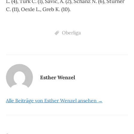
L. (4), Türk C. (1), Savic, A. (2), Schanz N. (6), Stürner
C. (11), Oexle L., Greb K. (10).
Oberliga
Esther Wenzel
Alle Beiträge von Esther Wenzel ansehen →