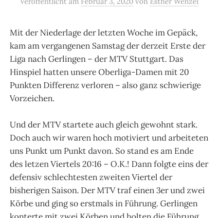
Veröffentlicht
am
Februar 3, 2020
von
Esther Wenzel
Mit der Niederlage der letzten Woche im Gepäck,
kam am vergangenen Samstag der derzeit Erste der
Liga nach Gerlingen – der MTV Stuttgart. Das
Hinspiel hatten unsere Oberliga-Damen mit 20
Punkten Differenz verloren – also ganz schwierige
Vorzeichen.
Und der MTV startete auch gleich gewohnt stark.
Doch auch wir waren hoch motiviert und arbeiteten
uns Punkt um Punkt davon. So stand es am Ende
des letzen Viertels 20:16 – O.K.! Dann folgte eins der
defensiv schlechtesten zweiten Viertel der
bisherigen Saison. Der MTV traf einen 3er und zwei
Körbe und ging so erstmals in Führung. Gerlingen
konterte mit zwei Körben und holten die Führung