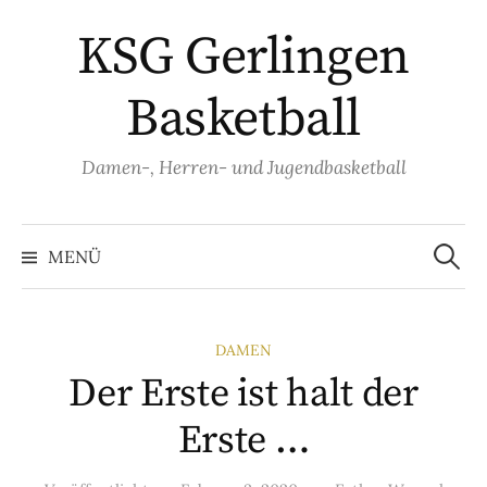
Springe
KSG Gerlingen
zum
Inhalt
Basketball
Damen-, Herren- und Jugendbasketball
Suche
nach:
MENÜ
DAMEN
Der Erste ist halt der
Erste …