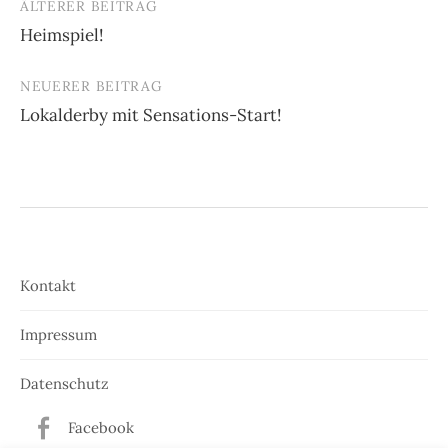
ÄLTERER BEITRAG
Beitrags-
Heimspiel!
Navigation
NEUERER BEITRAG
Lokalderby mit Sensations-Start!
Kontakt
Impressum
Datenschutz
Facebook