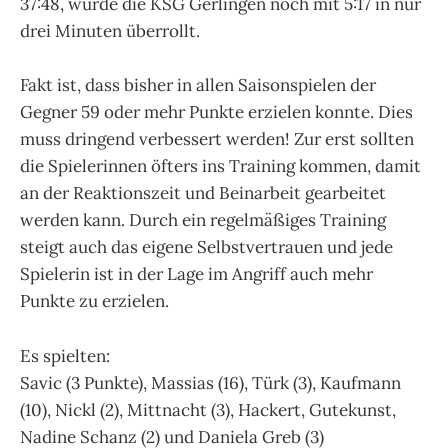
37:48, wurde die KSG Gerlingen noch mit 5:17 in nur
drei Minuten überrollt.
Fakt ist, dass bisher in allen Saisonspielen der
Gegner 59 oder mehr Punkte erzielen konnte. Dies
muss dringend verbessert werden! Zur erst sollten
die Spielerinnen öfters ins Training kommen, damit
an der Reaktionszeit und Beinarbeit gearbeitet
werden kann. Durch ein regelmäßiges Training
steigt auch das eigene Selbstvertrauen und jede
Spielerin ist in der Lage im Angriff auch mehr
Punkte zu erzielen.
Es spielten:
Savic (3 Punkte), Massias (16), Türk (3), Kaufmann
(10), Nickl (2), Mittnacht (3), Hackert, Gutekunst,
Nadine Schanz (2) und Daniela Greb (3)