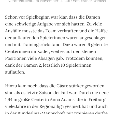
Veröffentlicht
am
November 14, 2017
von
Esther Wenzel
Schon vor Spielbeginn war klar, dass die Damen
eine schwierige Aufgabe vor sich hatten. Zu viele
Ausfälle musste das Team verkraften und die Hälfte
der auflaufenden Spielerinnen waren angeschlagen
und mit Trainingsrückstand. Dazu waren 6 gelernte
Centerinnen im Kader, weil es auf den kleinen
Positionen viele Absagen gab. Trotzdem konnten,
dank der Damen 2, letztlich 10 Spielerinnen
auflaufen.
Hinzu kam noch, dass die Gäste stärker geworden
sind als es letzte Saison der Fall war. Durch die neue
1,94 m große Centerin Anna Adams, die in Freiburg
viele Jahre in der Regionalliga gespielt hat und auch
in der Bundesliga-Mannschaft mit trainieren durfte.