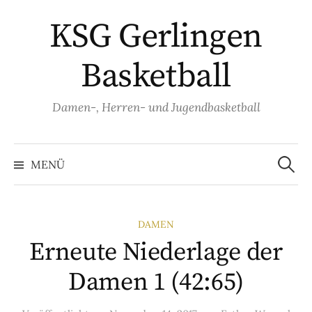
Springe
KSG Gerlingen
zum
Inhalt
Basketball
Damen-, Herren- und Jugendbasketball
Suche
nach:
MENÜ
DAMEN
Erneute Niederlage der
Damen 1 (42:65)