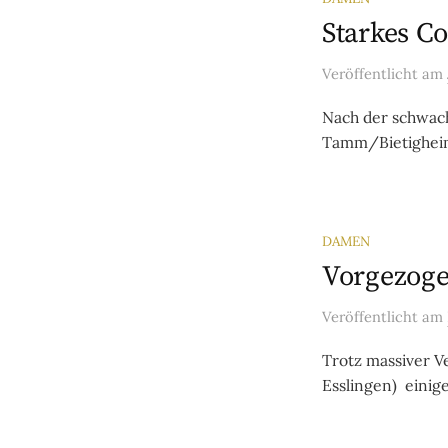
Starkes C
Veröffentlicht
am
Nach der schwac
Tamm/Bietigheim
DAMEN
Vorgezoge
Veröffentlicht
am
Trotz massiver V
Esslingen) eini