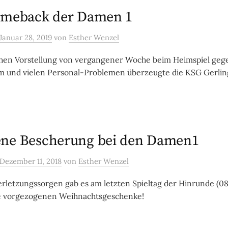
omeback der Damen 1
Januar 28, 2019
von
Esther Wenzel
hen Vorstellung von vergangener Woche beim Heimspiel geg
 und vielen Personal-Problemen überzeugte die KSG Gerling
ne Bescherung bei den Damen1
Dezember 11, 2018
von
Esther Wenzel
erletzungssorgen gab es am letzten Spieltag der Hinrunde (08.
ge vorgezogenen Weihnachtsgeschenke!