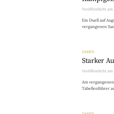
Veröffentlicht
am
Ein Duell auf Au
vergangenen Sams
DAMEN
Starker Au
Veröffentlicht
am
Am vergangenen 
Tabellenführer au
DAMEN