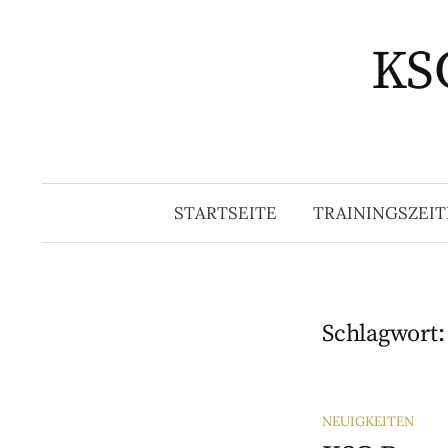
Springe
zum
KSG
Inhalt
STARTSEITE
TRAININGSZEIT
Schlagwort
NEUIGKEITEN