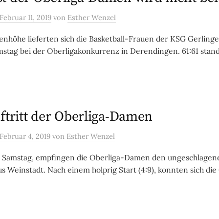
Februar 11, 2019
von
Esther Wenzel
genhöhe lieferten sich die Basketball-Frauen der KSG Gerling
tag bei der Oberligakonkurrenz in Derendingen. 61:61 stand 
ftritt der Oberliga-Damen
Februar 4, 2019
von
Esther Wenzel
Samstag, empfingen die Oberliga-Damen den ungeschlagen
s Weinstadt. Nach einem holprig Start (4:9), konnten sich die 