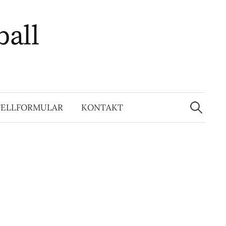
ball
Suchen
nach:
TELLFORMULAR
KONTAKT