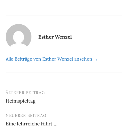
Esther Wenzel
Alle Beiträge von Esther Wenzel ansehen →
ÄLTERER BEITRAG
Beitrags-
Heimspieltag
Navigation
NEUERER BEITRAG
Eine lehrreiche Fahrt …