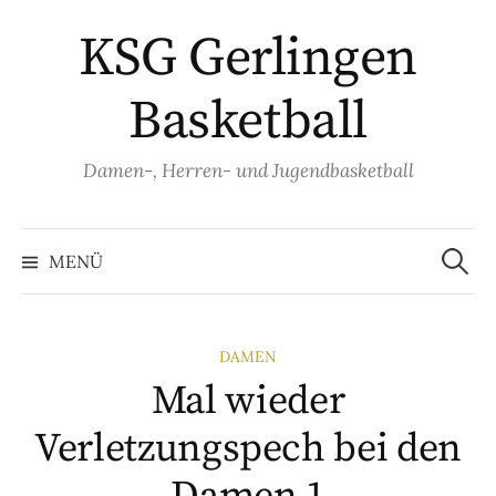
Springe
KSG Gerlingen
zum
Inhalt
Basketball
Damen-, Herren- und Jugendbasketball
Suche
nach:
MENÜ
DAMEN
Mal wieder
Verletzungspech bei den