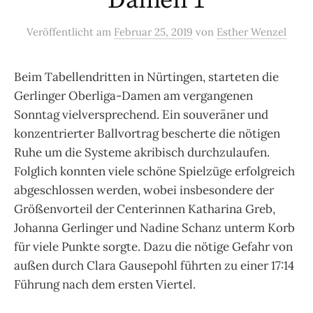
Damen 1
Veröffentlicht
am
Februar 25, 2019
von
Esther Wenzel
Beim Tabellendritten in Nürtingen, starteten die
Gerlinger Oberliga-Damen am vergangenen
Sonntag vielversprechend. Ein souveräner und
konzentrierter Ballvortrag bescherte die nötigen
Ruhe um die Systeme akribisch durchzulaufen.
Folglich konnten viele schöne Spielzüge erfolgreich
abgeschlossen werden, wobei insbesondere der
Größenvorteil der Centerinnen Katharina Greb,
Johanna Gerlinger und Nadine Schanz unterm Korb
für viele Punkte sorgte. Dazu die nötige Gefahr von
außen durch Clara Gausepohl führten zu einer 17:14
Führung nach dem ersten Viertel.