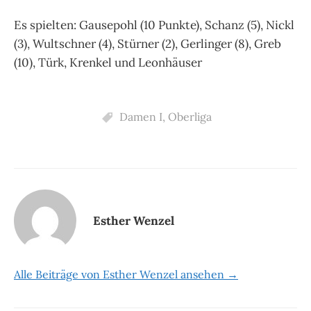
Es spielten: Gausepohl (10 Punkte), Schanz (5), Nickl
(3), Wultschner (4), Stürner (2), Gerlinger (8), Greb
(10), Türk, Krenkel und Leonhäuser
Damen I
,
Oberliga
Esther Wenzel
Alle Beiträge von Esther Wenzel ansehen →