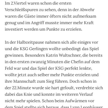
Im 2.Viertel waren schon die ersten
Verschleißspuren zu sehen, denn in der Abwehr
waren die Gäste immer öfters nicht aufmerksam
genug und im Angriff musste immer mehr Kraft
investiert werden um Punkte zu erzielen.
In der Halbzeitpause nahmen sich alle einiges vor
und die KSG Gerlingen wollte unbedingt das Spiel
gewinnen. Besonders Katrin Wultschner, die bereits
in den ersten zwanzig Minuten die Chefin auf dem
Feld war und das Spiel der KSG perfekt lenkte,
wollte jetzt auch selber mehr Punkte erzielen und
ihre Mannschaft zum Sieg führen. Doch schon in
der 22.Minute wurde sie hart gefoult, verdrehte sich
dabei das Knie und konnte im weiteren Verlauf
nicht mehr spielen. Schon beim Aufwärmen vor
dem Spiel stellte sich heraus, dass Lynn Leonhäuser