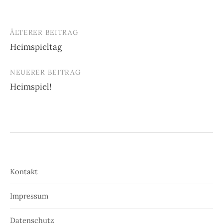
ÄLTERER BEITRAG
Beitrags-
Heimspieltag
Navigation
NEUERER BEITRAG
Heimspiel!
Kontakt
Impressum
Datenschutz