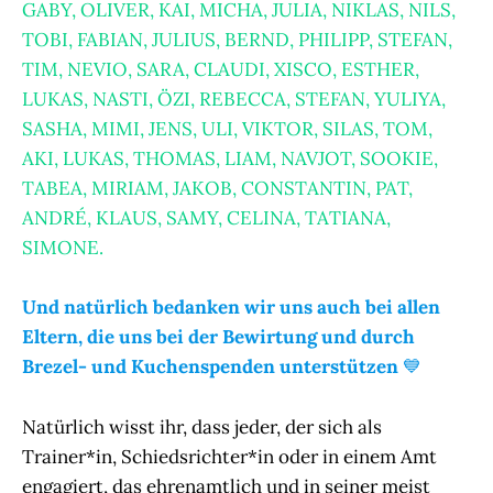
GABY, OLIVER, KAI, MICHA, JULIA, NIKLAS, NILS,
TOBI, FABIAN, JULIUS, BERND, PHILIPP, STEFAN,
TIM, NEVIO, SARA, CLAUDI, XISCO, ESTHER,
LUKAS, NASTI, ÖZI, REBECCA, STEFAN, YULIYA,
SASHA, MIMI, JENS, ULI, VIKTOR, SILAS, TOM,
AKI, LUKAS, THOMAS, LIAM, NAVJOT, SOOKIE,
TABEA, MIRIAM, JAKOB, CONSTANTIN, PAT,
ANDRÉ, KLAUS, SAMY, CELINA, TATIANA,
SIMONE.
Und natürlich bedanken wir uns auch bei allen
Eltern, die uns bei der Bewirtung und durch
Brezel- und Kuchenspenden unterstützen
💙
Natürlich wisst ihr, dass jeder, der sich als
Trainer*in, Schiedsrichter*in oder in einem Amt
engagiert, das ehrenamtlich und in seiner meist