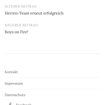
ÄLTERER BEITRAG
Beitrags-
Herren-Team erneut erfolgreich
Navigation
NEUERER BEITRAG
Boys on Fire!
Kontakt
Impressum
Datenschutz
Facebook