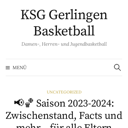
Springe
KSG Gerlingen
zum
Inhalt
Basketball
Damen-, Herren- und Jugendbasketball
Suche
nach:
MENÜ
UNCATEGORIZED
📢🏀 Saison 2023-2024:
Zwischenstand, Facts und