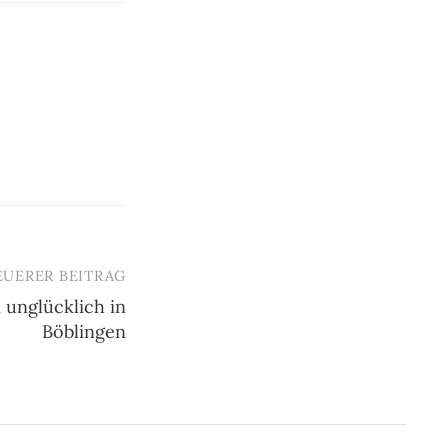
EUERER BEITRAG
 unglücklich in
Böblingen