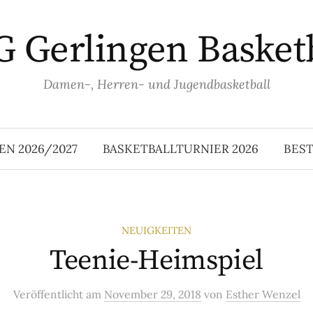
 Gerlingen Basket
Damen-, Herren- und Jugendbasketball
EN 2026/2027
BASKETBALLTURNIER 2026
BES
NEUIGKEITEN
Teenie-Heimspiel
Veröffentlicht
am
November 29, 2018
von
Esther Wenzel