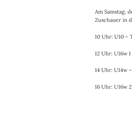
Am Samstag, de
Zuschauer in d
10 Uhr: U10 – 
12 Uhr: U16w 1
14 Uhr: U14w 
16 Uhr: U16w 