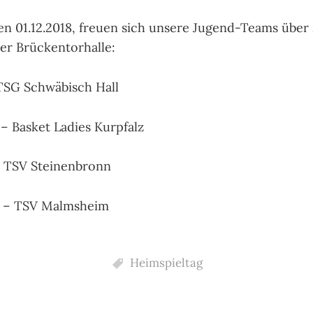
n 01.12.2018, freuen sich unsere Jugend-Teams über 
er Brückentorhalle:
TSG Schwäbisch Hall
 – Basket Ladies Kurpfalz
– TSV Steinenbronn
2 – TSV Malmsheim
Heimspieltag