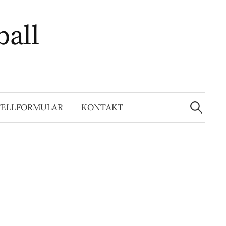
ball
Suchen
nach:
TELLFORMULAR
KONTAKT