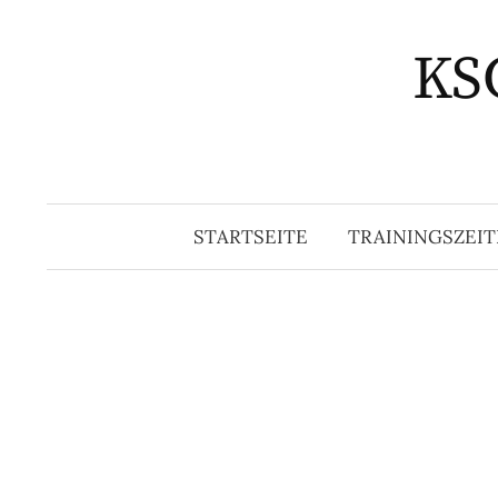
Springe
zum
KSG
Inhalt
STARTSEITE
TRAININGSZEIT