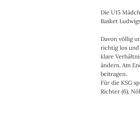
Die U15 Mädch
Basket Ludwigs
Davon völlig u
richtig los un
klare Verhältni
ändern. Am End
beitragen.
Für die KSG spi
Richter (6), Nö