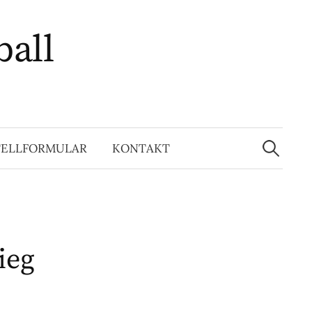
ball
Suchen
nach:
TELLFORMULAR
KONTAKT
ieg