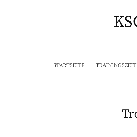
Springe
zum
KSG
Inhalt
STARTSEITE
TRAININGSZEIT
Tr