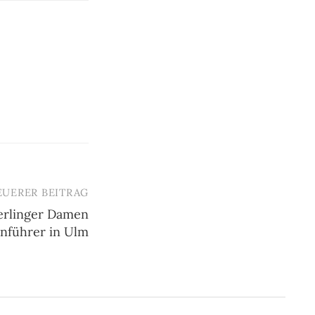
EUERER BEITRAG
erlinger Damen
nführer in Ulm