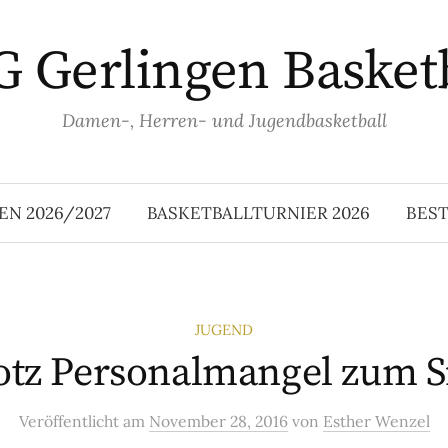
 Gerlingen Basket
Damen-, Herren- und Jugendbasketball
EN 2026/2027
BASKETBALLTURNIER 2026
BES
JUGEND
otz Personalmangel zum S
Veröffentlicht
am
November 28, 2016
von
Esther Wenzel