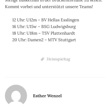
Menge Basketball in der Brückentorhalle zu sehen.
Kommt vorbei und unterstützt unsere Teams!
12 Uhr: U12m – BV Hellas Esslingen
16 Uhr: U15w – BSG Ludwigsburg
18 Uhr: U18m – TSV Plattenhardt
20 Uhr: Damen2 – MTV Stuttgart
Heimspieltag
Esther Wenzel