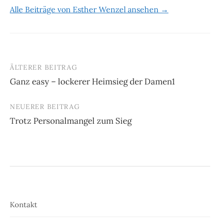
Alle Beiträge von Esther Wenzel ansehen →
ÄLTERER BEITRAG
Beitrags-
Ganz easy – lockerer Heimsieg der Damen1
Navigation
NEUERER BEITRAG
Trotz Personalmangel zum Sieg
Kontakt