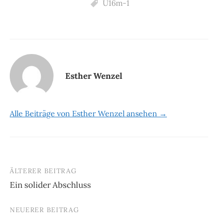
U16m-1
Esther Wenzel
Alle Beiträge von Esther Wenzel ansehen →
ÄLTERER BEITRAG
Beitrags-
Ein solider Abschluss
Navigation
NEUERER BEITRAG