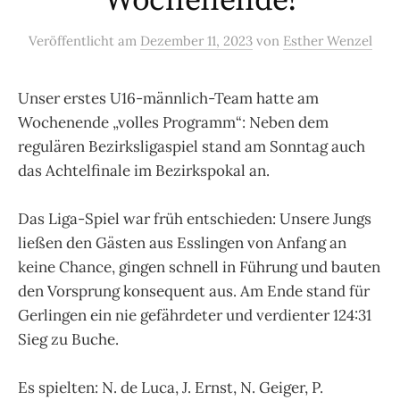
Wochenende!
Veröffentlicht
am
Dezember 11, 2023
von
Esther Wenzel
Unser erstes U16-männlich-Team hatte am
Wochenende „volles Programm“: Neben dem
regulären Bezirksligaspiel stand am Sonntag auch
das Achtelfinale im Bezirkspokal an.
Das Liga-Spiel war früh entschieden: Unsere Jungs
ließen den Gästen aus Esslingen von Anfang an
keine Chance, gingen schnell in Führung und bauten
den Vorsprung konsequent aus. Am Ende stand für
Gerlingen ein nie gefährdeter und verdienter 124:31
Sieg zu Buche.
Es spielten: N. de Luca, J. Ernst, N. Geiger, P.