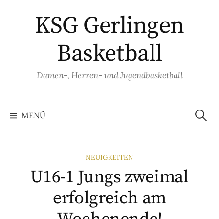
Springe
KSG Gerlingen
zum
Inhalt
Basketball
Damen-, Herren- und Jugendbasketball
Suche
nach:
MENÜ
NEUIGKEITEN
U16-1 Jungs zweimal
erfolgreich am