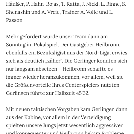
Häußer, P. Hahn-Rojas, T. Katta, J. Nickl, L. Rinne, S.
Shenashin und A. Vrcic, Trainer A. Volle und L.
Passon.
Mehr gefordert wurde unser Team dann am
Sonntag im Pokalspiel. Der Gastgeber Heilbronn,
ebenfalls ein Bezirksligist aus der Nord-Liga, erwies
sich als deutlich „zäher“. Die Gerlinger konnten sich
nur langsam absetzen – Heilbronn schaffte es
immer wieder heranzukommen, vor allem, weil sie
die Größenvorteile Ihres Centerspielers nutzten.
Gerlingen führte zur Halbzeit 45:32.
Mit neuen taktischen Vorgaben kam Gerlingen dann
aus der Kabine, vor allem in der Verteidigung
spielten unsere Jungs jetzt wesentlich aggressiver
und konsequenter und Heilbronn bekam Probleme