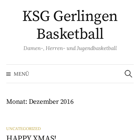
Springe
KSG Gerlingen
zum
Inhalt
Basketball
Damen-, Herren- und Jugendbasketball
Suche
nach:
MENÜ
Monat:
Dezember 2016
UNCATEGORIZED
HAPPY XMAS!