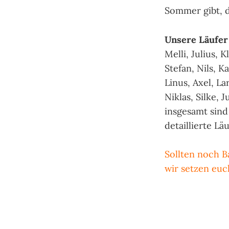
Sommer gibt, d
Unsere Läufer
Melli, Julius, 
Stefan, Nils, Ka
Linus, Axel, La
Niklas, Silke, 
insgesamt sind
detaillierte Lä
Sollten noch B
wir setzen euch