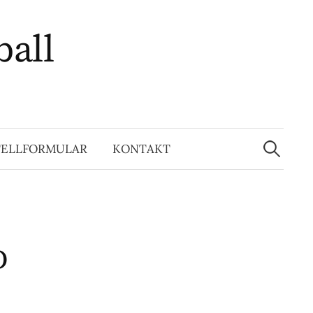
ball
Suchen
nach:
TELLFORMULAR
KONTAKT
D