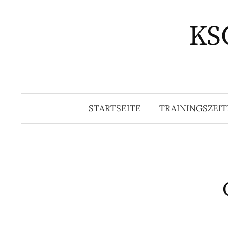
Springe
zum
KSG
Inhalt
STARTSEITE
TRAININGSZEIT