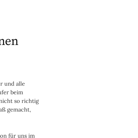
nnen
r und alle
ufer beim
icht so richtig
Spaß gemacht,
on für uns im