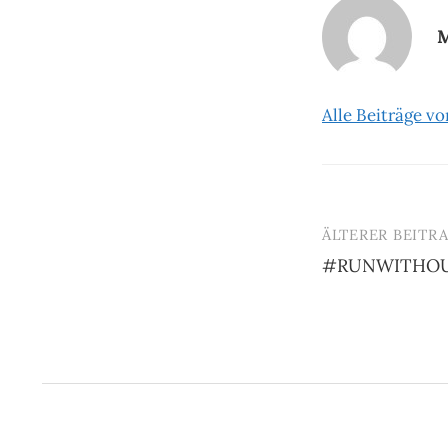
M
Alle Beiträge v
ÄLTERER BEITR
Beitrags-
#RUNWITHOU
Navigatio