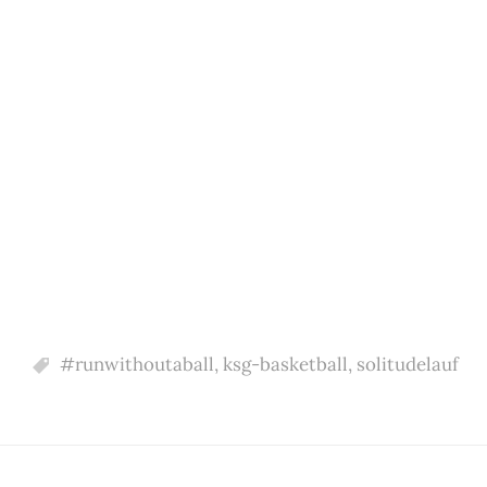
#runwithoutaball
,
ksg-basketball
,
solitudelauf