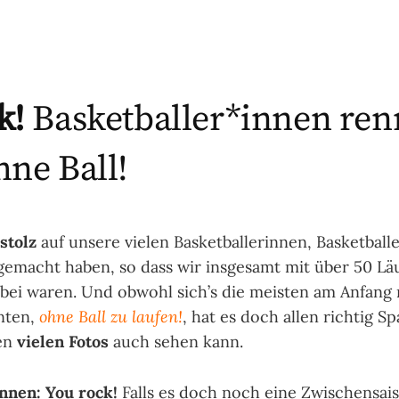
k!
Basketballer*innen re
hne Ball!
stolz
auf unsere vielen Basketballerinnen, Basketballe
tgemacht haben, so dass wir insgesamt mit über 50 Lä
abei waren. Und obwohl sich’s die meisten am Anfang n
nten,
ohne Ball zu laufen!
, hat es doch allen richtig 
en
vielen Fotos
auch sehen kann.
nnen: You rock!
Falls es doch noch eine Zwischensais