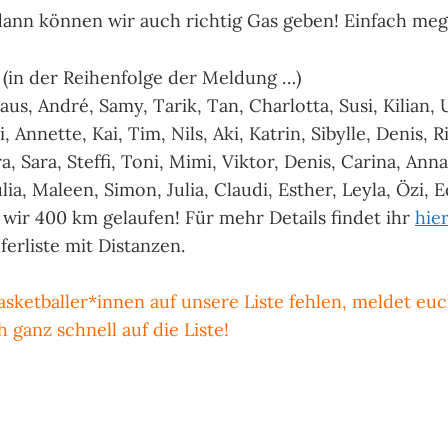
ann können wir auch richtig Gas geben! Einfach meg
(in der Reihenfolge der Meldung …)
Klaus, André, Samy, Tarik, Tan, Charlotta, Susi, Kilian, 
i, Annette, Kai, Tim, Nils, Aki, Katrin, Sibylle, Denis, 
ra, Sara, Steffi, Toni, Mimi, Viktor, Denis, Carina, Ann
Julia, Maleen, Simon, Julia, Claudi, Esther, Leyla, Özi,
 wir 400 km gelaufen! Für mehr Details findet ihr
hie
uferliste mit Distanzen.
asketballer*innen auf unsere Liste fehlen, meldet eu
 ganz schnell auf die Liste!