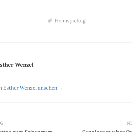
Heimspieltag
sther Wenzel
on Esther Wenzel ansehen →
AG
N