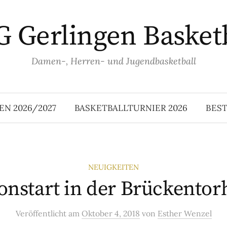
 Gerlingen Basket
Damen-, Herren- und Jugendbasketball
EN 2026/2027
BASKETBALLTURNIER 2026
BES
NEUIGKEITEN
onstart in der Brückentor
Veröffentlicht
am
Oktober 4, 2018
von
Esther Wenzel