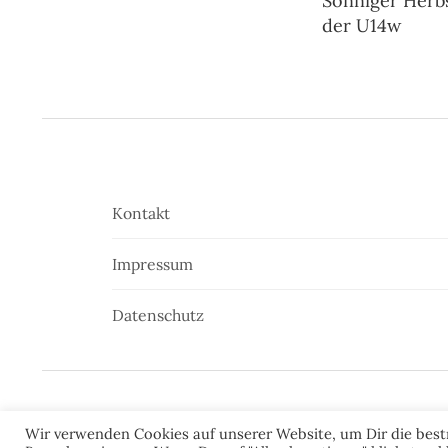
Sonniger Herbs
Navigatio
der U14w
Kontakt
Impressum
Datenschutz
Wir verwenden Cookies auf unserer Website, um Dir die best