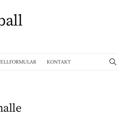
ball
Suchen
nach:
TELLFORMULAR
KONTAKT
halle