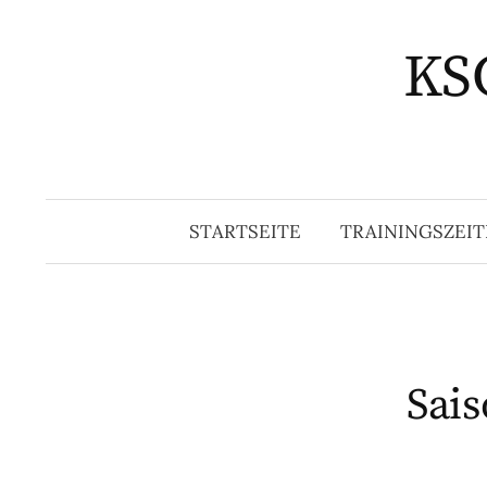
Springe
zum
KSG
Inhalt
STARTSEITE
TRAININGSZEIT
Sais