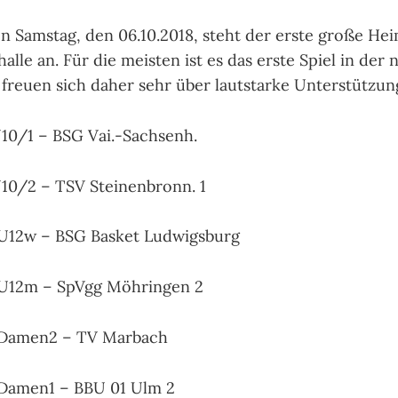
amstag, den 06.10.2018, steht der erste große Heim
lle an. Für die meisten ist es das erste Spiel in der
freuen sich daher sehr über lautstarke Unterstützun
U10/1 – BSG Vai.-Sachsenh.
U10/2 – TSV Steinenbronn. 1
 U12w – BSG Basket Ludwigsburg
 U12m – SpVgg Möhringen 2
 Damen2 – TV Marbach
 Damen1 – BBU 01 Ulm 2