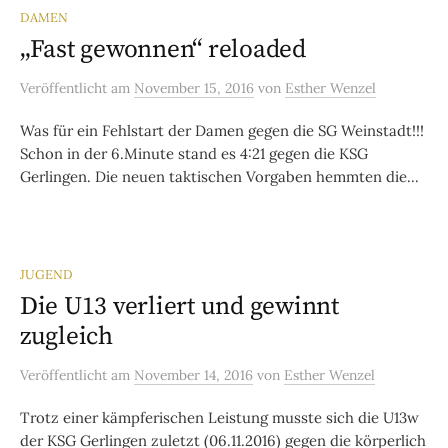
DAMEN
„Fast gewonnen“ reloaded
Veröffentlicht
am
November 15, 2016
von
Esther Wenzel
Was für ein Fehlstart der Damen gegen die SG Weinstadt!!!
Schon in der 6.Minute stand es 4:21 gegen die KSG
Gerlingen. Die neuen taktischen Vorgaben hemmten die...
JUGEND
Die U13 verliert und gewinnt
zugleich
Veröffentlicht
am
November 14, 2016
von
Esther Wenzel
Trotz einer kämpferischen Leistung musste sich die U13w
der KSG Gerlingen zuletzt (06.11.2016) gegen die körperlich