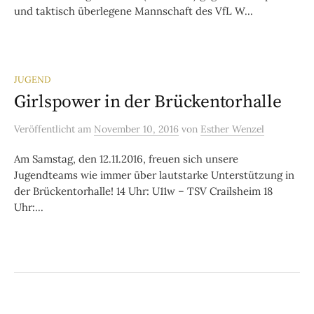
und taktisch überlegene Mannschaft des VfL W...
JUGEND
Girlspower in der Brückentorhalle
Veröffentlicht
am
November 10, 2016
von
Esther Wenzel
Am Samstag, den 12.11.2016, freuen sich unsere
Jugendteams wie immer über lautstarke Unterstützung in
der Brückentorhalle! 14 Uhr: U11w – TSV Crailsheim 18
Uhr:...