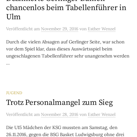
chancenlos beim Tabellenführer in
Ulm
Veröffentlicht
am
November 29, 2016
von
Esther Wenzel
Durch die vielen Absagen auf Gerlinger Seite, war schon
vor dem Spiel klar, dass dieses Auswärtsspiel beim
ungeschlagenen Tabellenführer sehr unangenehm werden
...
JUGEND
Trotz Personalmangel zum Sieg
Veröffentlicht
am
November 28, 2016
von
Esther Wenzel
Die U15 Mädchen der KSG mussten am Samstag, den
26.11.2016, gegen die BSG Basket Ludwigsburg ohne drei