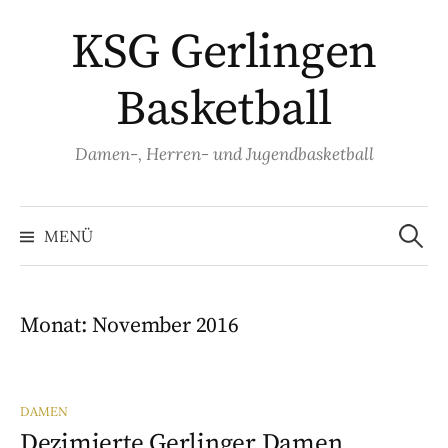
Springe
KSG Gerlingen
zum
Inhalt
Basketball
Damen-, Herren- und Jugendbasketball
Suche
nach:
MENÜ
Monat:
November 2016
DAMEN
Dezimierte Gerlinger Damen